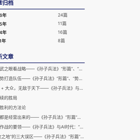
章归档
24篇
26年
11篇
25年
16篇
24年
8篇
1年
新文章
以孙武之眼看战略——《孙子兵法》“形篇”、“势篇”、“虚实”篇现代解读之十三
借兵势打造队伍——《孙子兵法》“形篇”、“势篇”、“虚实”篇现代解读之十二
精英 + 大众，无敌于天下——《孙子兵法》与AI时代：将道之一
续的胜局
胜利的方法论
胜利都是经营出来的——《孙子兵法》“形篇”、“势篇”、“虚实”篇 现代解读之九
外线作战的要领——《孙子兵法》与AI时代：“九地”篇解读之一
“不败之地”的三大误区——《孙子兵法》“形篇”、“势篇”、“虚实”篇现代解读之八