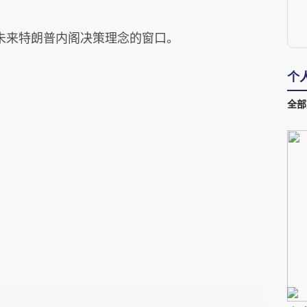
未来特朗普内阁决策理念的窗口。
个
全部