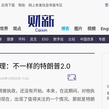
登
应用下载
帮助
网上有害信息举报专区
世界
观点
博客
图片
视频
Eng
源
健康
环科
民生
ESG
数字说
比较
中国改革
专题
理：不一样的特朗普2.0
024年12月30日 11:23
朗普执政，还没有开始。本来，在这期间，对他执
但现在，出现了值得关注的一个情况。那就是特朗