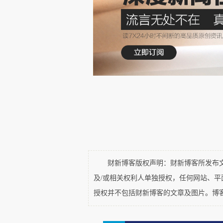
公开表示不满的社牛，带头的，
Loomer。她大声疾呼：“说实
度过来的第三世界入侵者。我并
支持的MAGA政策。我支持的政策
财新博客版权声明：财新博客所发布文章
及/或相关权利人单独授权，任何网站、
授权并不包括财新博客的文章及图片。博