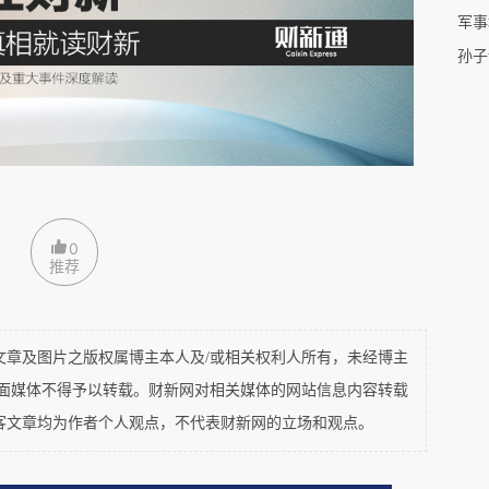
是曾被自由派媒体称为“特朗普替身”的Laura
话，把我们国家建设起来的人是欧洲白人，而不是印
不是从种族立场上反对印度人，而是要捍卫我投票
是H-1B签证的减少，而不延长。”
0
推荐
及图片之版权属博主本人及/或相关权利人所有，未经博主
平面媒体不得予以转载。财新网对相关媒体的网站信息内容转载
客文章均为作者个人观点，不代表财新网的立场和观点。